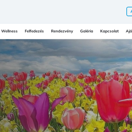
Wellness
Felfedezés
Rendezvény
Galéria
Kapcsolat
Ajá