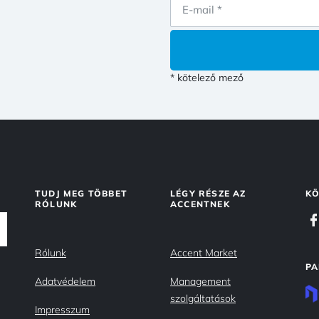
* kötelező mező
TUDJ MEG TÖBBET
LÉGY RÉSZE AZ
KÖ
RÓLUNK
ACCENTNEK
Rólunk
Accent Market
PA
Adatvédelem
Management
szolgáltatások
Impresszum