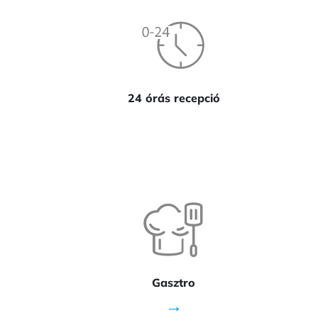
24 órás recepció
Gasztro
→