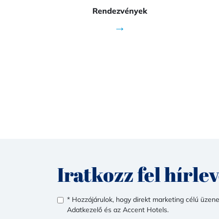
Rendezvények
→
Iratkozz fel hírle
* Hozzájárulok, hogy direkt marketing célú üzen
Adatkezelő és az Accent Hotels.