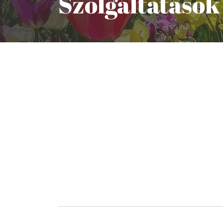
Szolgáltatások