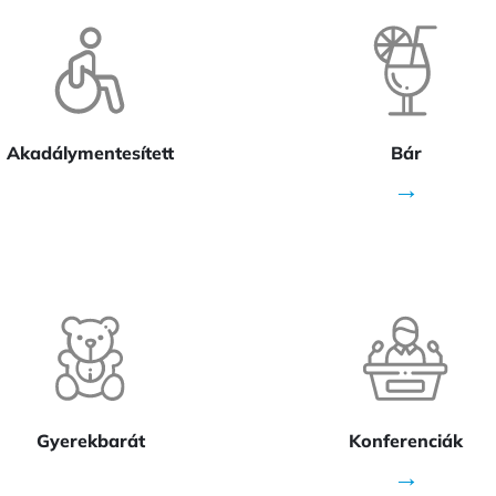
Akadálymentesített
Bár
→
Gyerekbarát
Konferenciák
→