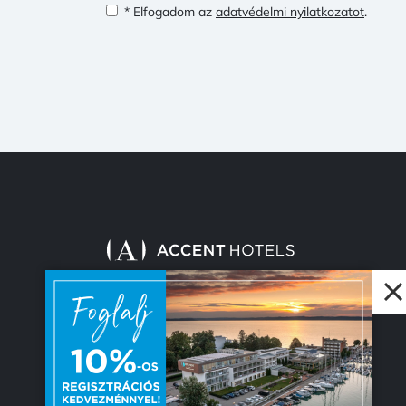
* Elfogadom az
adatvédelmi nyilatkozatot
.
© 2026 Accent Hotel Solutions Kft.