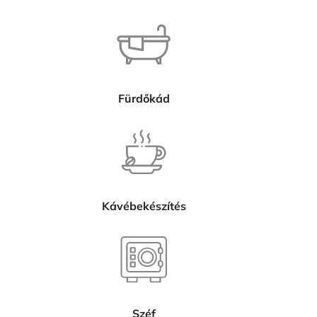
Fürdőkád
Kávébekészítés
Széf