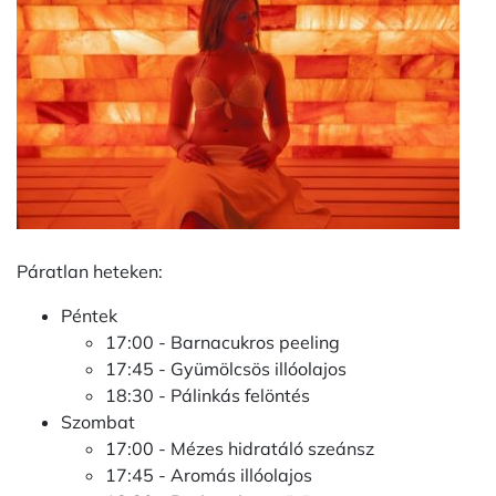
Páratlan heteken:
Péntek
17:00 - Barnacukros peeling
17:45 - Gyümölcsös illóolajos
18:30 - Pálinkás felöntés
Szombat
17:00 - Mézes hidratáló szeánsz
17:45 - Aromás illóolajos