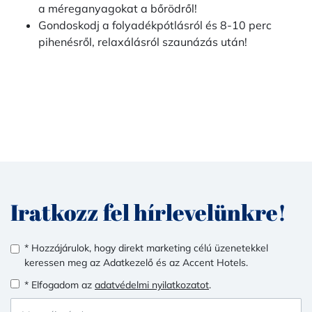
a méreganyagokat a bőrödről!
Gondoskodj a folyadékpótlásról és 8-10 perc
pihenésről, relaxálásról szaunázás után!
Iratkozz fel hírlevelünkre!
* Hozzájárulok, hogy direkt marketing célú üzenetekkel
keressen meg az Adatkezelő és az Accent Hotels.
* Elfogadom az
adatvédelmi nyilatkozatot
.