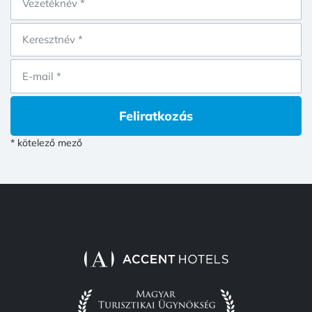
Feliratkozás
* kötelező mező