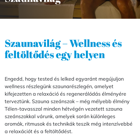
Szaunavilág – Wellness és
feltöltődés egy helyen
Engedd, hogy tested és lelked egyaránt megújuljon
wellness részlegünk szaunarészlegén, amelyet
kifejezetten a relaxáció és regenerálódás élményére
terveztünk. Szauna szeánszok – még mélyebb élmény
Télen-tavasszal minden hétvégén vezetett szauna
szeánszokkal várunk, amelyek során különleges
aromák, ritmusok és technikák teszik még intenzívebbé
a relaxációt és a feltöltődést.