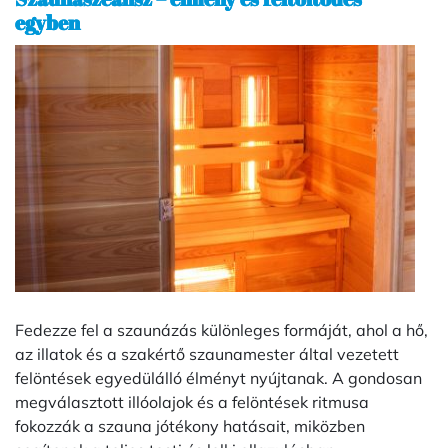
egyben
Fedezze fel a szaunázás különleges formáját, ahol a hő,
az illatok és a szakértő szaunamester által vezetett
felöntések egyedülálló élményt nyújtanak. A gondosan
megválasztott illóolajok és a felöntések ritmusa
fokozzák a szauna jótékony hatásait, miközben