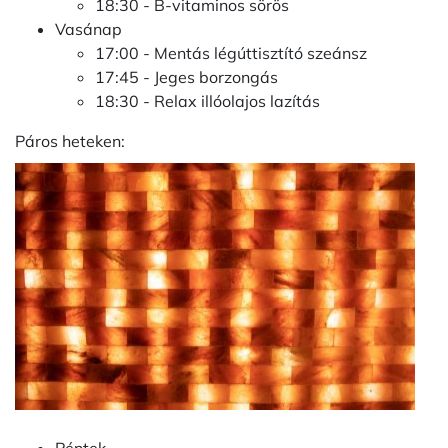
18:30 - B-vitaminos sörös
Vasánap
17:00 - Mentás légúttisztító szeánsz
17:45 - Jeges borzongás
18:30 - Relax illóolajos lazítás
Páros heteken: