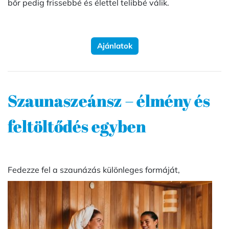
bőr pedig frissebbé és élettel telibbé válik.
Ajánlatok
Szaunaszeánsz – élmény és
feltöltődés egyben
Fedezze fel a szaunázás különleges formáját,