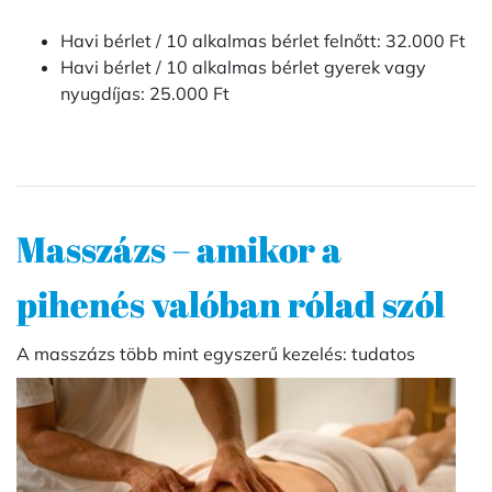
Havi bérlet / 10 alkalmas bérlet felnőtt: 32.000 Ft
Havi bérlet / 10 alkalmas bérlet gyerek vagy
nyugdíjas: 25.000 Ft
Masszázs – amikor a
pihenés valóban rólad szól
A masszázs több mint egyszerű kezelés: tudatos