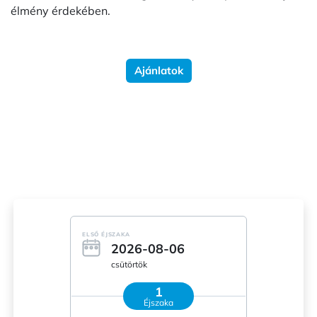
élmény érdekében.
Ajánlatok
ELSŐ ÉJSZAKA
2026-08-06
csütörtök
1
Éjszaka