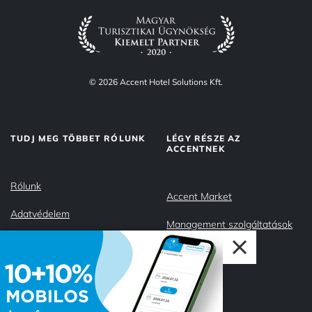
© 2026 Accent Hotel Solutions Kft.
TUDJ MEG TÖBBET RÓLUNK
LÉGY RÉSZE AZ
ACCENTNEK
Rólunk
Accent Market
Adatvédelem
Management szolgáltatások
Impresszum
Csapatunk
Miért az Accent?
Karrier