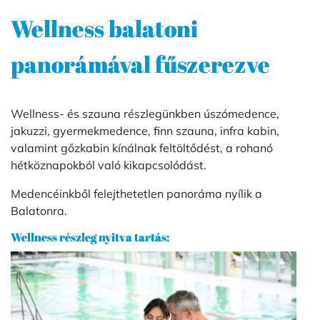
Wellness balatoni
panorámával fűszerezve
Wellness- és szauna részlegünkben úszómedence,
jakuzzi, gyermekmedence, finn szauna, infra kabin,
valamint gőzkabin kínálnak feltöltődést, a rohanó
hétköznapokból való kikapcsolódást.
Medencéinkből felejthetetlen panoráma nyílik a
Balatonra.
Wellness részleg nyitva tartás: