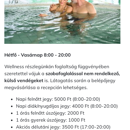
Hétfő - Vasárnap 8:00 - 20:00
Wellness részlegünkön foglaltság függvényében
szeretettel vájuk a
szobafoglalással nem rendelkező,
külső vendégeket
is. Látogatás során a belépőjegy
megvásárlása a recepción lehetséges.
Napi felnőtt jegy: 5000 Ft (8:00-20:00)
Napi diák/nyugdíjas jegy: 4000 Ft (8:00-20:00)
1 órás felnőtt úszójegy: 2000 Ft
1 órás gyerek úszójegy: 1000 Ft
Akciós délutáni jegy: 3500 Ft (17:00-20:00)