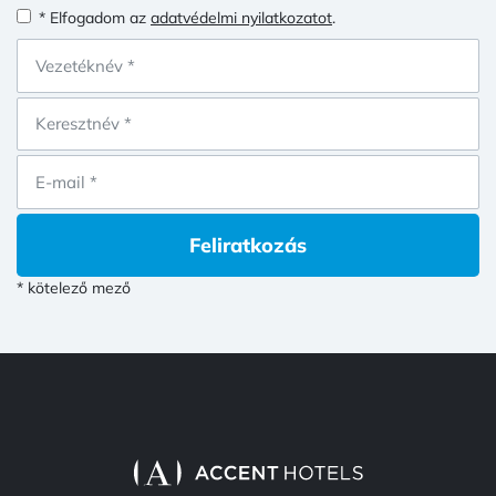
* Elfogadom az
adatvédelmi nyilatkozatot
.
Feliratkozás
* kötelező mező