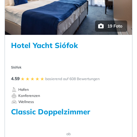
19 Foto
Hotel Yacht Siófok
Siófok
4.59
basierend auf 608 Bewertungen
Hafen
Konferenzen
Wellness
Classic Doppelzimmer
ab