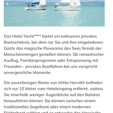
Das Hotel Yacht**** bietet ein exklusives privates
Bootserlebnis, bei dem nur Sie und Ihre eingeladenen
Gäste das magische Panorama des Sees fernab der
Menschenmengen genießen können. Ob romantischer
Ausflug, Familienprogramm oder Entspannung mit
Freunden – privates Bootfahren bei uns verspricht
unvergessliche Momente.
Die zuverlässigen Boote von Attila Horváth befinden
sich nur 10 Meter vom Hoteleingang entfernt, sodass
Sie innerhalb weniger Augenblicke auf den Balaton
hinausfahren können. Sie können zwischen einem
traditionellen Segelboot oder einem modernen
Elektroboot wählen und so entweder das klassische