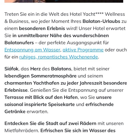
Treten Sie ein in die Welt des Hotel Yacht**** Wellness
& Business, wo jeder Moment Ihres
Balaton-Urlaubs
zu
einem
besonderen Erlebnis
wird! Unser Hotel erwartet
Sie
in unmittelbarer Nähe des wunderschönen
Balatonufers
– der perfekte Ausgangspunkt für
Entspannung am Wasser
,
aktive Programme
oder auch
für ein
ruhiges, romantisches Wochenende
.
Siófok
, das
Herz
des
Balatons
, bietet mit seiner
lebendigen Sommeratmosphäre
und seinem
charmanten Yachthafen zu jeder Jahreszeit besondere
Erlebnisse
. Genießen Sie die Entspannung auf unserer
Terrasse mit Blick auf den Hafen
, wo Sie
unsere
saisonal inspirierte Speisekarte
und
erfrischende
Getränke
erwarten.
Entdecken Sie die Stadt auf zwei Rädern
mit unseren
Mietfahrrädern.
Erfrischen Sie sich im Wasser des