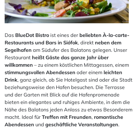
Das
BlueDot Bistro
ist eines der
beliebten À-la-carte-
Restaurants und Bars in Siófok
, direkt
neben dem
Segelhafen
am Südufer des Balatons gelegen. Unser
Restaurant
heißt Gäste das ganze Jahr über
willkommen
– zu einem köstlichen Mittagessen, einem
stimmungsvollen Abendessen
oder einem
leichten
Drink
, ganz gleich, ob Sie Hotelgast sind oder die Stadt
beziehungsweise den Hafen besuchen. Die Terrasse
und der Garten mit Blick auf die Hafenpromenade
bieten ein elegantes und ruhiges Ambiente, in dem die
Nähe des Balatons jeden Anlass zu etwas Besonderem
macht. Ideal für
Treffen mit Freunden
,
romantische
Abendessen
und
geschäftliche Veranstaltungen
.