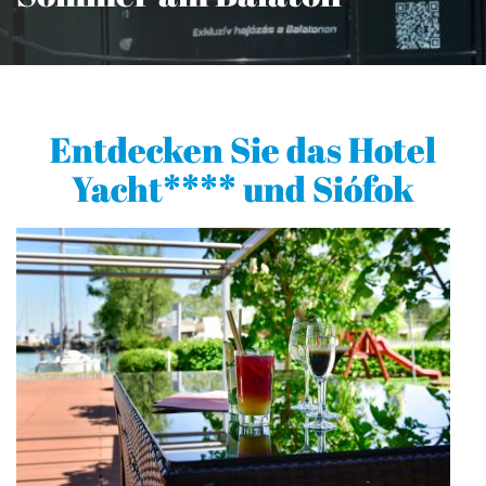
Entdecken Sie das Hotel
Yacht**** und Siófok