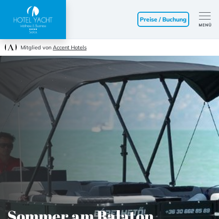
Preise / Buchung
Mitglied von
Accent Hotels
Sommer am Balaton