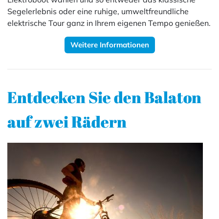
Segelerlebnis oder eine ruhige, umweltfreundliche
elektrische Tour ganz in Ihrem eigenen Tempo genießen.
Weitere Informationen
Entdecken Sie den Balaton
auf zwei Rädern